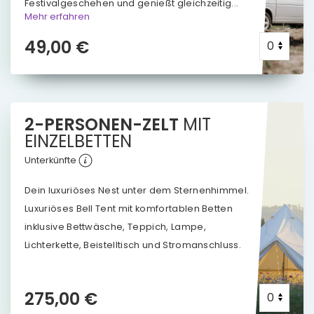
Festivalgeschehen und genießt gleichzeitig...
Mehr erfahren
49,00 €
2-PERSONEN-ZELT
MIT
EINZELBETTEN
Unterkünfte
Dein luxuriöses Nest unter dem Sternenhimmel.
Luxuriöses Bell Tent mit komfortablen Betten
inklusive Bettwäsche, Teppich, Lampe,
Lichterkette, Beistelltisch und Stromanschluss.
275,00 €