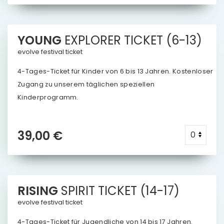
YOUNG
EXPLORER
TICKET
(6-13)
evolve festival ticket
4-Tages-Ticket für Kinder von 6 bis 13 Jahren. Kostenloser
Zugang zu unserem täglichen speziellen
Kinderprogramm.
39,00 €
RISING
SPIRIT
TICKET
(14-17)
evolve festival ticket
4-Tages-Ticket für Jugendliche von 14 bis 17 Jahren.