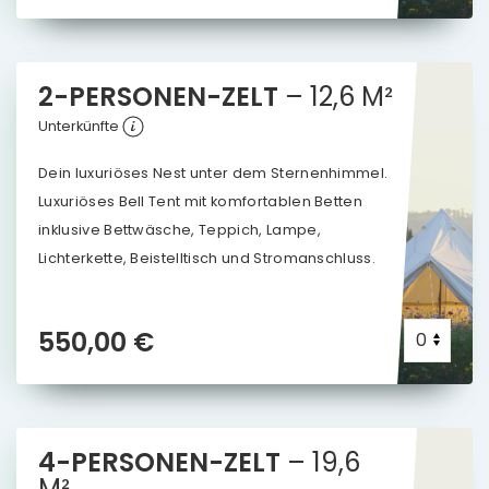
2-PERSONEN-ZELT
–
12,6
M²
Unterkünfte
Dein luxuriöses Nest unter dem Sternenhimmel.
Luxuriöses Bell Tent mit komfortablen Betten
inklusive Bettwäsche, Teppich, Lampe,
Lichterkette, Beistelltisch und Stromanschluss.
550,00 €
4-PERSONEN-ZELT
–
19,6
M²